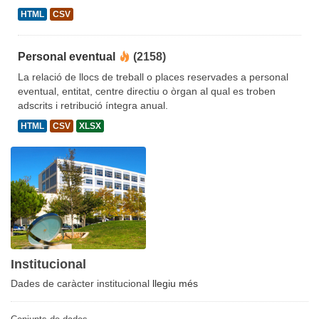
HTML
CSV
Personal eventual
(2158)
La relació de llocs de treball o places reservades a personal
eventual, entitat, centre directiu o òrgan al qual es troben
adscrits i retribució íntegra anual.
HTML
CSV
XLSX
Institucional
Dades de caràcter institucional
llegiu més