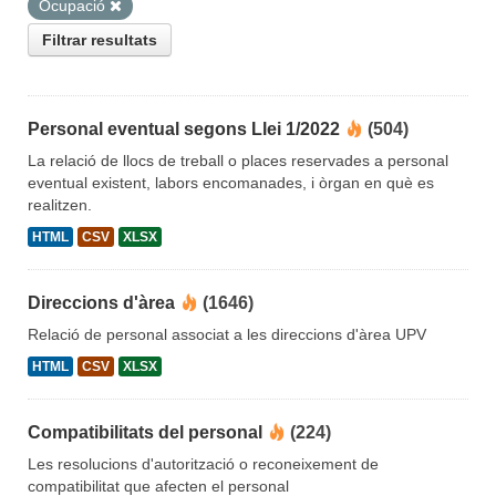
Ocupació
Filtrar resultats
Personal eventual segons Llei 1/2022
(504)
La relació de llocs de treball o places reservades a personal
eventual existent, labors encomanades, i òrgan en què es
realitzen.
HTML
CSV
XLSX
Direccions d'àrea
(1646)
Relació de personal associat a les direccions d'àrea UPV
HTML
CSV
XLSX
Compatibilitats del personal
(224)
Les resolucions d'autorització o reconeixement de
compatibilitat que afecten el personal