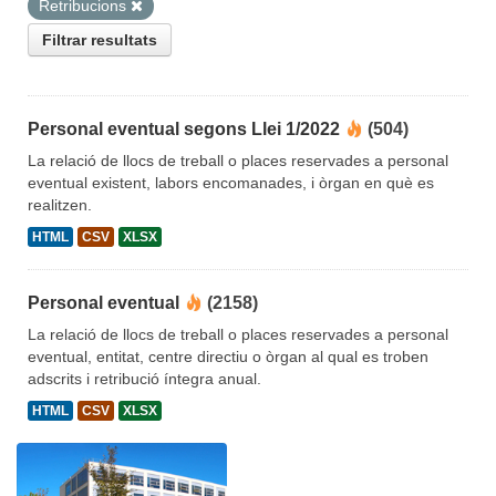
Retribucions
Filtrar resultats
Personal eventual segons Llei 1/2022
(504)
La relació de llocs de treball o places reservades a personal
eventual existent, labors encomanades, i òrgan en què es
realitzen.
HTML
CSV
XLSX
Personal eventual
(2158)
La relació de llocs de treball o places reservades a personal
eventual, entitat, centre directiu o òrgan al qual es troben
adscrits i retribució íntegra anual.
HTML
CSV
XLSX