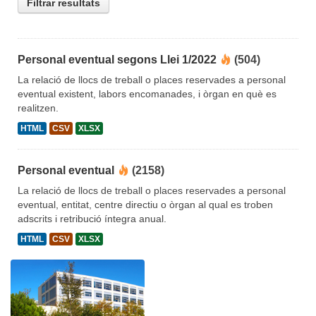
Filtrar resultats
Personal eventual segons Llei 1/2022
(504)
La relació de llocs de treball o places reservades a personal
eventual existent, labors encomanades, i òrgan en què es
realitzen.
HTML
CSV
XLSX
Personal eventual
(2158)
La relació de llocs de treball o places reservades a personal
eventual, entitat, centre directiu o òrgan al qual es troben
adscrits i retribució íntegra anual.
HTML
CSV
XLSX