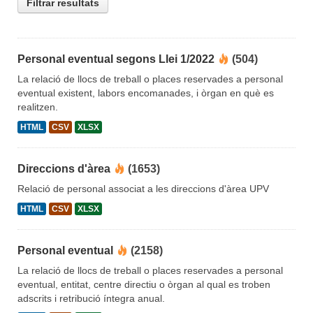
Filtrar resultats
Personal eventual segons Llei 1/2022
(504)
La relació de llocs de treball o places reservades a personal
eventual existent, labors encomanades, i òrgan en què es
realitzen.
HTML
CSV
XLSX
Direccions d'àrea
(1653)
Relació de personal associat a les direccions d'àrea UPV
HTML
CSV
XLSX
Personal eventual
(2158)
La relació de llocs de treball o places reservades a personal
eventual, entitat, centre directiu o òrgan al qual es troben
adscrits i retribució íntegra anual.