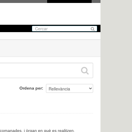
Ordena per
encomanades, i òrgan en què es realitzen.