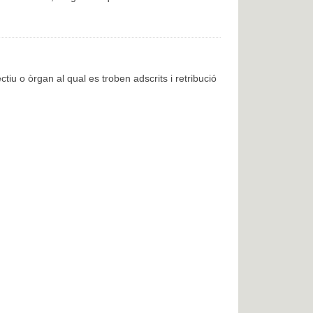
ctiu o òrgan al qual es troben adscrits i retribució