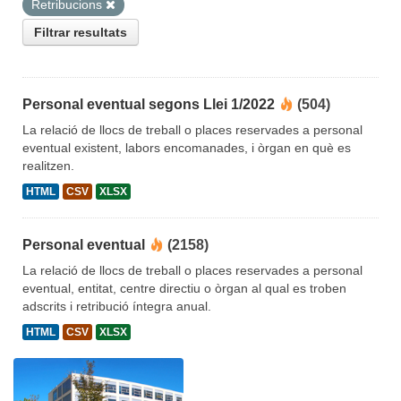
Retribucions
Filtrar resultats
Personal eventual segons Llei 1/2022
(504)
La relació de llocs de treball o places reservades a personal
eventual existent, labors encomanades, i òrgan en què es
realitzen.
HTML
CSV
XLSX
Personal eventual
(2158)
La relació de llocs de treball o places reservades a personal
eventual, entitat, centre directiu o òrgan al qual es troben
adscrits i retribució íntegra anual.
HTML
CSV
XLSX