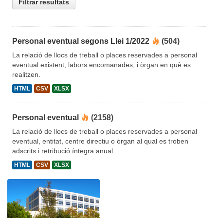
Filtrar resultats
Personal eventual segons Llei 1/2022
(504)
La relació de llocs de treball o places reservades a personal
eventual existent, labors encomanades, i òrgan en què es
realitzen.
HTML
CSV
XLSX
Personal eventual
(2158)
La relació de llocs de treball o places reservades a personal
eventual, entitat, centre directiu o òrgan al qual es troben
adscrits i retribució íntegra anual.
HTML
CSV
XLSX