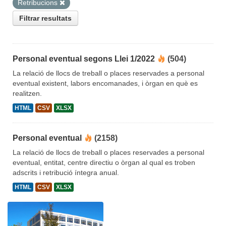
Retribucions
Filtrar resultats
Personal eventual segons Llei 1/2022
(504)
La relació de llocs de treball o places reservades a personal
eventual existent, labors encomanades, i òrgan en què es
realitzen.
HTML
CSV
XLSX
Personal eventual
(2158)
La relació de llocs de treball o places reservades a personal
eventual, entitat, centre directiu o òrgan al qual es troben
adscrits i retribució íntegra anual.
HTML
CSV
XLSX