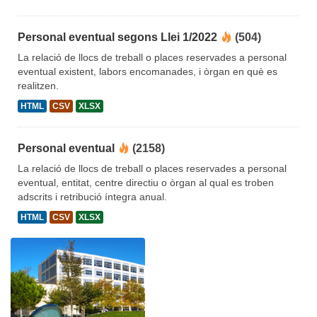
Personal eventual segons Llei 1/2022
(504)
La relació de llocs de treball o places reservades a personal
eventual existent, labors encomanades, i òrgan en què es
realitzen.
HTML
CSV
XLSX
Personal eventual
(2158)
La relació de llocs de treball o places reservades a personal
eventual, entitat, centre directiu o òrgan al qual es troben
adscrits i retribució íntegra anual.
HTML
CSV
XLSX