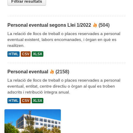
Filtrar resultats
Personal eventual segons Llei 1/2022
(504)
La relació de llocs de treball o places reservades a personal
eventual existent, labors encomanades, i òrgan en què es
realitzen.
HTML
CSV
XLSX
Personal eventual
(2158)
La relació de llocs de treball o places reservades a personal
eventual, entitat, centre directiu o òrgan al qual es troben
adscrits i retribució íntegra anual.
HTML
CSV
XLSX