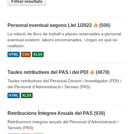
Filtrar resultats
Personal eventual segons Llei 1/2022
(506)
La relació de llocs de treball o places reservades a personal
eventual existent, labors encomanades, i òrgan en què es
realitzen.
HTML
CSV
XLSX
Taules retributives del PAS i del PDI
(4678)
Taules retributives del Personal Docent i Investigador (PDI) i
del Personal d'Administració i Serveis (PAS)
HTML
XLSX
Retribucions Íntegres Anuals del PAS
(939)
Retribucions íntegres anuals del Personal d'Administració i
Serveis (PAS)