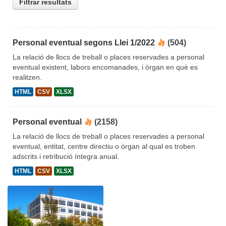
Filtrar resultats
Personal eventual segons Llei 1/2022
(504)
La relació de llocs de treball o places reservades a personal
eventual existent, labors encomanades, i òrgan en què es
realitzen.
HTML
CSV
XLSX
Personal eventual
(2158)
La relació de llocs de treball o places reservades a personal
eventual, entitat, centre directiu o òrgan al qual es troben
adscrits i retribució íntegra anual.
HTML
CSV
XLSX