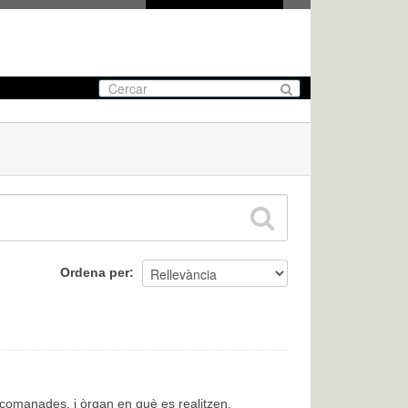
Ordena per
encomanades, i òrgan en què es realitzen.