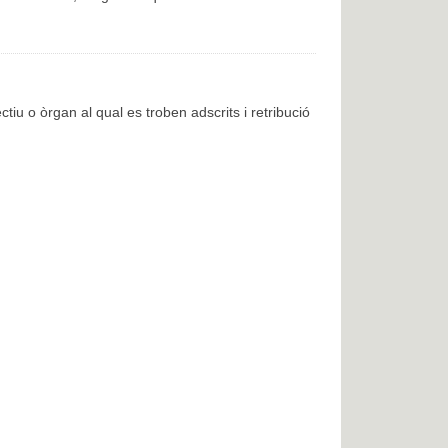
ctiu o òrgan al qual es troben adscrits i retribució