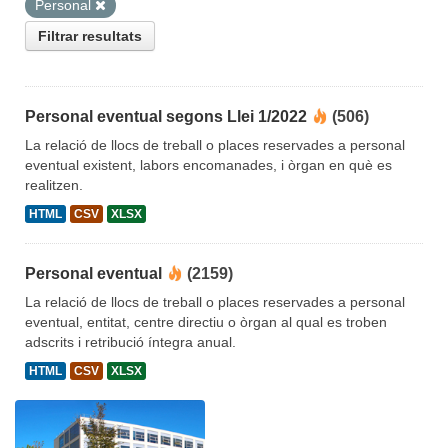
Personal
Filtrar resultats
Personal eventual segons Llei 1/2022
(506)
La relació de llocs de treball o places reservades a personal
eventual existent, labors encomanades, i òrgan en què es
realitzen.
HTML
CSV
XLSX
Personal eventual
(2159)
La relació de llocs de treball o places reservades a personal
eventual, entitat, centre directiu o òrgan al qual es troben
adscrits i retribució íntegra anual.
HTML
CSV
XLSX