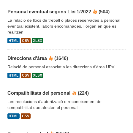
Personal eventual segons Llei 1/2022
(504)
La relació de llocs de treball o places reservades a personal
eventual existent, labors encomanades, i òrgan en què es
realitzen.
HTML
CSV
XLSX
Direccions d'àrea
(1646)
Relació de personal associat a les direccions d'àrea UPV
HTML
CSV
XLSX
Compatibilitats del personal
(224)
Les resolucions d'autorització o reconeixement de
compatibilitat que afecten el personal
HTML
CSV