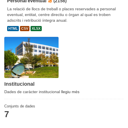
Personal eventual
(2158)
La relació de llocs de treball o places reservades a personal
eventual, entitat, centre directiu o òrgan al qual es troben
adscrits i retribució íntegra anual.
HTML
CSV
XLSX
Institucional
Dades de caràcter institucional
llegiu més
Conjunts de dades
7