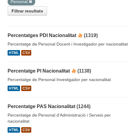
Personal
Filtrar resultats
Percentatges PDI Nacionalitat
(1319)
Percentatge de Personal Docent i Investigador per nacionalitat
HTML
CSV
Percentatge PI Nacionalitat
(1138)
Percentatge de Personal Investigador per nacionalitat
HTML
CSV
Percentatge PAS Nacionalitat
(1244)
Percentatge de Personal d'Administració i Serveis per
nacionalitat
HTML
CSV