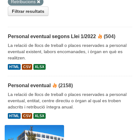
Retribucions
Filtrar resultats
Personal eventual segons Llei 1/2022
(504)
La relació de llocs de treball o places reservades a personal
eventual existent, labors encomanades, i òrgan en què es
realitzen.
HTML
CSV
XLSX
Personal eventual
(2158)
La relació de llocs de treball o places reservades a personal
eventual, entitat, centre directiu o òrgan al qual es troben
adscrits i retribució íntegra anual.
HTML
CSV
XLSX