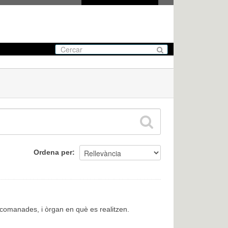
Ordena per
encomanades, i òrgan en què es realitzen.