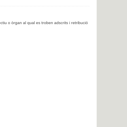
ctiu o òrgan al qual es troben adscrits i retribució