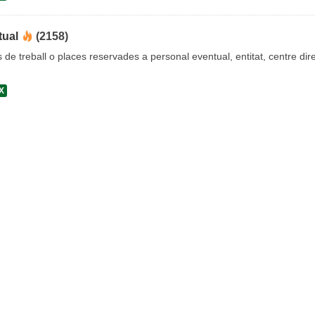
tual
(2158)
s de treball o places reservades a personal eventual, entitat, centre dire
X