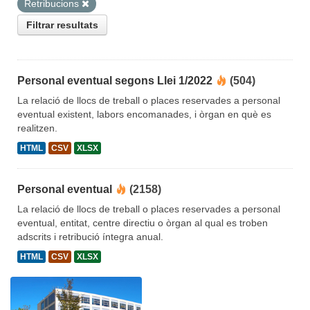
Retribucions
Filtrar resultats
Personal eventual segons Llei 1/2022
(504)
La relació de llocs de treball o places reservades a personal
eventual existent, labors encomanades, i òrgan en què es
realitzen.
HTML
CSV
XLSX
Personal eventual
(2158)
La relació de llocs de treball o places reservades a personal
eventual, entitat, centre directiu o òrgan al qual es troben
adscrits i retribució íntegra anual.
HTML
CSV
XLSX