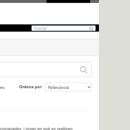
Ordena per
tes:
encomanades, i òrgan en què es realitzen.