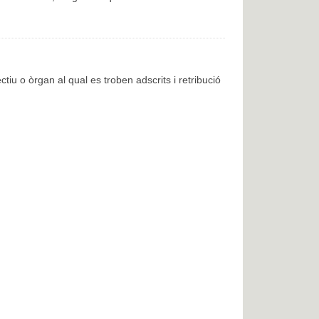
ctiu o òrgan al qual es troben adscrits i retribució