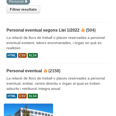
Personal
Filtrar resultats
Personal eventual segons Llei 1/2022
(504)
La relació de llocs de treball o places reservades a personal
eventual existent, labors encomanades, i òrgan en què es
realitzen.
HTML
CSV
XLSX
Personal eventual
(2158)
La relació de llocs de treball o places reservades a personal
eventual, entitat, centre directiu o òrgan al qual es troben
adscrits i retribució íntegra anual.
HTML
CSV
XLSX