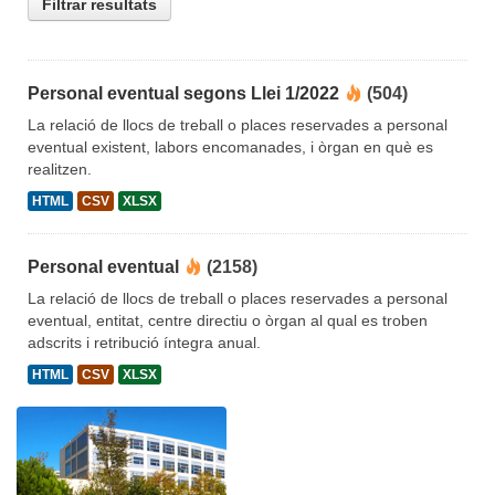
Filtrar resultats
Personal eventual segons Llei 1/2022
(504)
La relació de llocs de treball o places reservades a personal
eventual existent, labors encomanades, i òrgan en què es
realitzen.
HTML
CSV
XLSX
Personal eventual
(2158)
La relació de llocs de treball o places reservades a personal
eventual, entitat, centre directiu o òrgan al qual es troben
adscrits i retribució íntegra anual.
HTML
CSV
XLSX