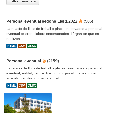
Filtrar resultats
Personal eventual segons Llei 1/2022
(506)
La relació de llocs de treball o places reservades a personal
eventual existent, labors encomanades, i òrgan en què es
realitzen.
HTML
CSV
XLSX
Personal eventual
(2159)
La relació de llocs de treball o places reservades a personal
eventual, entitat, centre directiu o òrgan al qual es troben
adscrits i retribució íntegra anual.
HTML
CSV
XLSX