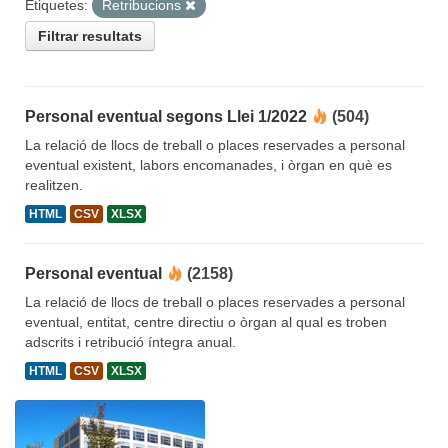
Etiquetes:
Retribucions
Filtrar resultats
Personal eventual segons Llei 1/2022
(504)
La relació de llocs de treball o places reservades a personal
eventual existent, labors encomanades, i òrgan en què es
realitzen.
HTML
CSV
XLSX
Personal eventual
(2158)
La relació de llocs de treball o places reservades a personal
eventual, entitat, centre directiu o òrgan al qual es troben
adscrits i retribució íntegra anual.
HTML
CSV
XLSX