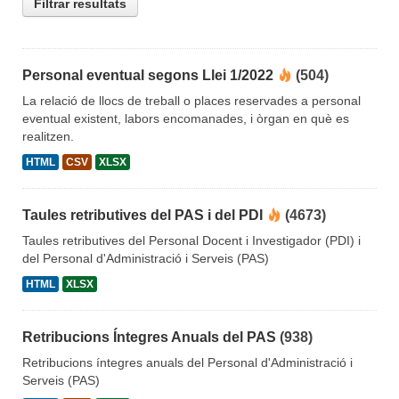
Filtrar resultats
Personal eventual segons Llei 1/2022
(504)
La relació de llocs de treball o places reservades a personal
eventual existent, labors encomanades, i òrgan en què es
realitzen.
HTML
CSV
XLSX
Taules retributives del PAS i del PDI
(4673)
Taules retributives del Personal Docent i Investigador (PDI) i
del Personal d'Administració i Serveis (PAS)
HTML
XLSX
Retribucions Íntegres Anuals del PAS
(938)
Retribucions íntegres anuals del Personal d'Administració i
Serveis (PAS)