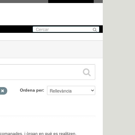
Ordena per
ó
encomanades, i òrgan en què es realitzen.