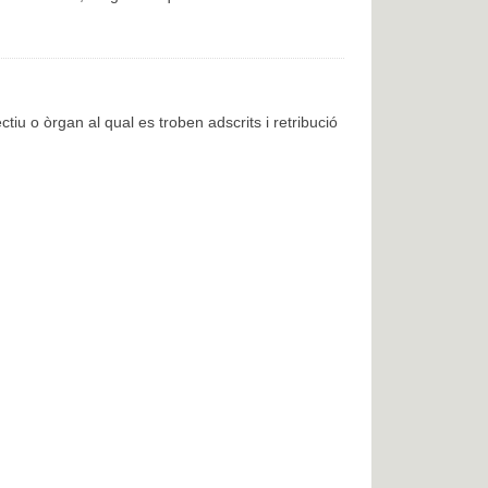
ctiu o òrgan al qual es troben adscrits i retribució