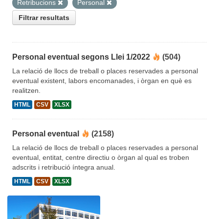
Retribucions
Personal
Filtrar resultats
Personal eventual segons Llei 1/2022
(504)
La relació de llocs de treball o places reservades a personal
eventual existent, labors encomanades, i òrgan en què es
realitzen.
HTML
CSV
XLSX
Personal eventual
(2158)
La relació de llocs de treball o places reservades a personal
eventual, entitat, centre directiu o òrgan al qual es troben
adscrits i retribució íntegra anual.
HTML
CSV
XLSX