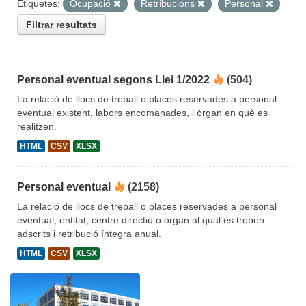
Etiquetes:
Ocupació
Retribucions
Personal
Filtrar resultats
Personal eventual segons Llei 1/2022
(504)
La relació de llocs de treball o places reservades a personal
eventual existent, labors encomanades, i òrgan en què es
realitzen.
HTML
CSV
XLSX
Personal eventual
(2158)
La relació de llocs de treball o places reservades a personal
eventual, entitat, centre directiu o òrgan al qual es troben
adscrits i retribució íntegra anual.
HTML
CSV
XLSX