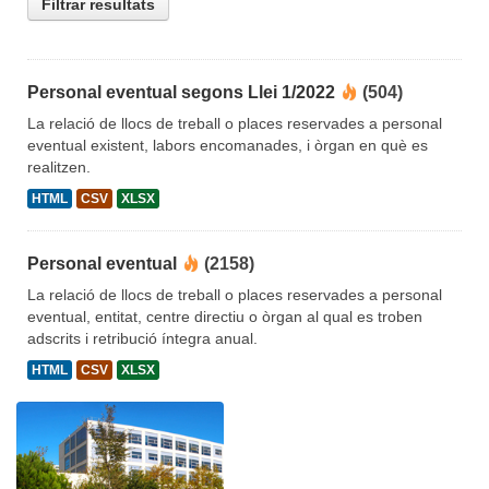
Filtrar resultats
Personal eventual segons Llei 1/2022
(504)
La relació de llocs de treball o places reservades a personal
eventual existent, labors encomanades, i òrgan en què es
realitzen.
HTML
CSV
XLSX
Personal eventual
(2158)
La relació de llocs de treball o places reservades a personal
eventual, entitat, centre directiu o òrgan al qual es troben
adscrits i retribució íntegra anual.
HTML
CSV
XLSX