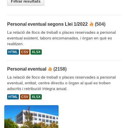
Filtrar resultats
Personal eventual segons Llei 1/2022
(504)
La relació de llocs de treball o places reservades a personal
eventual existent, labors encomanades, i òrgan en què es
realitzen.
HTML
CSV
XLSX
Personal eventual
(2158)
La relació de llocs de treball o places reservades a personal
eventual, entitat, centre directiu o òrgan al qual es troben
adscrits i retribució íntegra anual.
HTML
CSV
XLSX