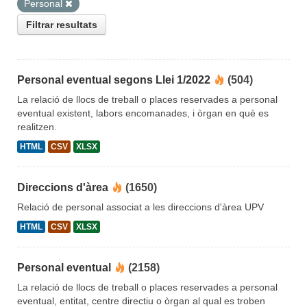
Personal
Filtrar resultats
Personal eventual segons Llei 1/2022
(504)
La relació de llocs de treball o places reservades a personal
eventual existent, labors encomanades, i òrgan en què es
realitzen.
HTML
CSV
XLSX
Direccions d'àrea
(1650)
Relació de personal associat a les direccions d'àrea UPV
HTML
CSV
XLSX
Personal eventual
(2158)
La relació de llocs de treball o places reservades a personal
eventual, entitat, centre directiu o òrgan al qual es troben