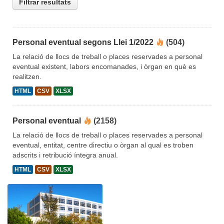
Filtrar resultats
Personal eventual segons Llei 1/2022
(504)
La relació de llocs de treball o places reservades a personal
eventual existent, labors encomanades, i òrgan en què es
realitzen.
HTML
CSV
XLSX
Personal eventual
(2158)
La relació de llocs de treball o places reservades a personal
eventual, entitat, centre directiu o òrgan al qual es troben
adscrits i retribució íntegra anual.
HTML
CSV
XLSX