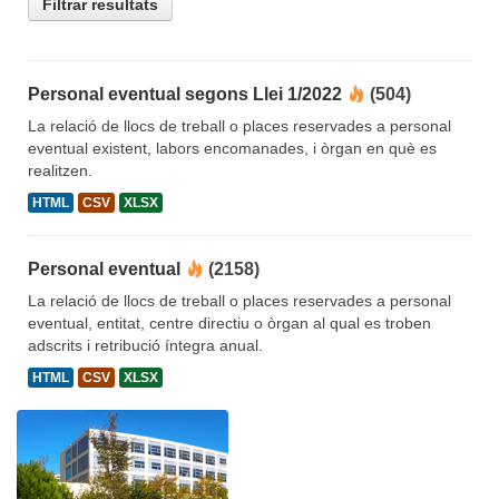
Filtrar resultats
Personal eventual segons Llei 1/2022
(504)
La relació de llocs de treball o places reservades a personal
eventual existent, labors encomanades, i òrgan en què es
realitzen.
HTML
CSV
XLSX
Personal eventual
(2158)
La relació de llocs de treball o places reservades a personal
eventual, entitat, centre directiu o òrgan al qual es troben
adscrits i retribució íntegra anual.
HTML
CSV
XLSX