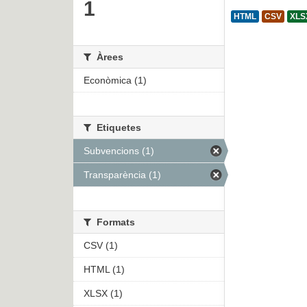
1
HTML
CSV
XLS
Àrees
Econòmica (1)
Etiquetes
Subvencions (1)
Transparència (1)
Formats
CSV (1)
HTML (1)
XLSX (1)