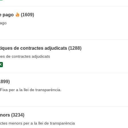
e pago
(1609)
pago
iques de contractes adjudicats
(1288)
es de contractes adjudicats
X
1899)
Fixa per a la llei de transparència.
enors
(3234)
ctes menors per a la llei de transparència