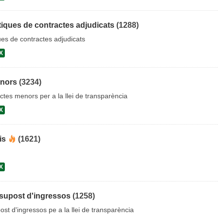
iques de contractes adjudicats
(1288)
es de contractes adjudicats
X
enors
(3234)
ctes menors per a la llei de transparència
X
is
(1621)
X
supost d'ingressos
(1258)
st d'ingressos pe a la llei de transparència