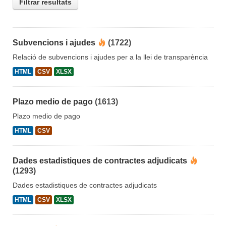
Filtrar resultats
Subvencions i ajudes
(1722)
Relació de subvencions i ajudes per a la llei de transparència
HTML
CSV
XLSX
Plazo medio de pago
(1613)
Plazo medio de pago
HTML
CSV
Dades estadistiques de contractes adjudicats
(1293)
Dades estadistiques de contractes adjudicats
HTML
CSV
XLSX