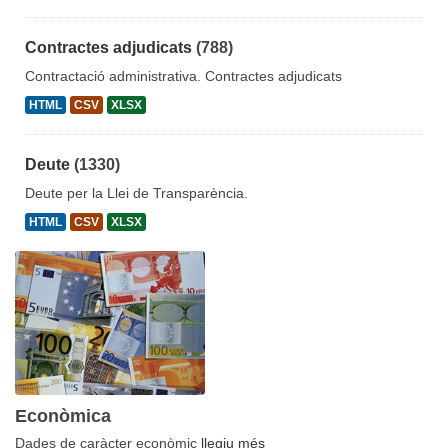
Contractes adjudicats
(788)
Contractació administrativa. Contractes adjudicats
HTML
CSV
XLSX
Deute
(1330)
Deute per la Llei de Transparència.
HTML
CSV
XLSX
Econòmica
Dades de caràcter econòmic
llegiu més