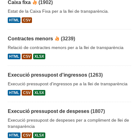
Caixa fixa
(1902)
Estat de la Caixa Fixa per a la llei de transparència.
HTML
CSV
Contractes menors
(3239)
Relació de contractes menors per a la llei de transparència
HTML
CSV
XLSX
Execució pressupost d'ingressos
(1263)
Execució pressupost d'ingressos pe a la llei de transparència
HTML
CSV
XLSX
Execució pressupost de despeses
(1807)
Execució pressupost de despeses per a compliment de llei de
transparència
HTML
CSV
XLSX