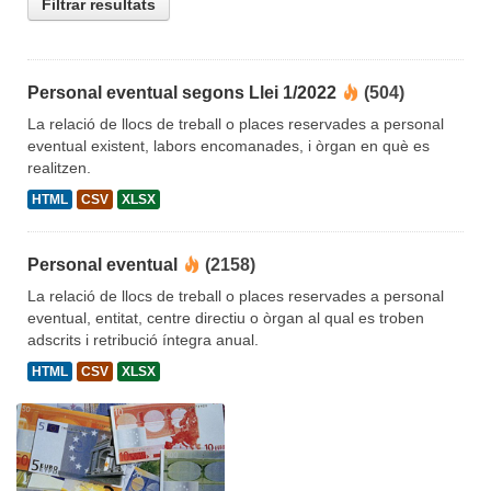
Filtrar resultats
Personal eventual segons Llei 1/2022
(504)
La relació de llocs de treball o places reservades a personal
eventual existent, labors encomanades, i òrgan en què es
realitzen.
HTML
CSV
XLSX
Personal eventual
(2158)
La relació de llocs de treball o places reservades a personal
eventual, entitat, centre directiu o òrgan al qual es troben
adscrits i retribució íntegra anual.
HTML
CSV
XLSX