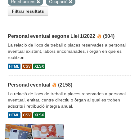
Retribucions
Ocupació
Filtrar resultats
Personal eventual segons Llei 1/2022
(504)
La relació de llocs de treball o places reservades a personal
eventual existent, labors encomanades, i òrgan en què es
realitzen.
HTML
CSV
XLSX
Personal eventual
(2158)
La relació de llocs de treball o places reservades a personal
eventual, entitat, centre directiu o òrgan al qual es troben
adscrits i retribució íntegra anual.
HTML
CSV
XLSX