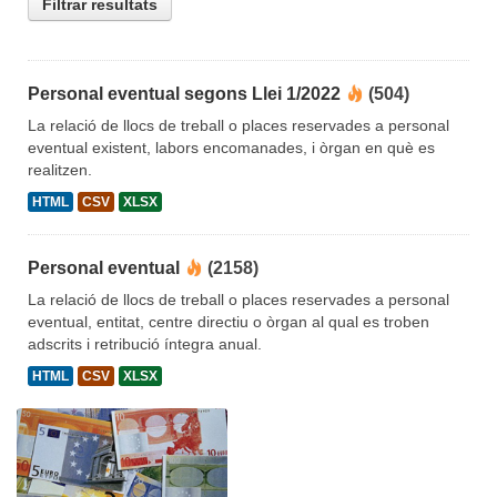
Filtrar resultats
Personal eventual segons Llei 1/2022
(504)
La relació de llocs de treball o places reservades a personal
eventual existent, labors encomanades, i òrgan en què es
realitzen.
HTML
CSV
XLSX
Personal eventual
(2158)
La relació de llocs de treball o places reservades a personal
eventual, entitat, centre directiu o òrgan al qual es troben
adscrits i retribució íntegra anual.
HTML
CSV
XLSX