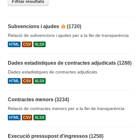
Filtrar resultats
Subvencions i ajudes
(1720)
Relació de subvencions i ajudes per a la llei de transparència
HTML
CSV
XLSX
Dades estadistiques de contractes adjudicats
(1288)
Dades estadistiques de contractes adjudicats
HTML
CSV
XLSX
Contractes menors
(3234)
Relació de contractes menors per a la llei de transparència
HTML
CSV
XLSX
Execució pressupost d'ingressos
(1258)