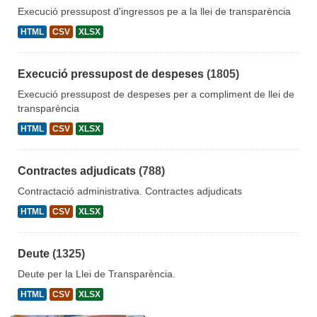
Execució pressupost d'ingressos pe a la llei de transparència
HTML
CSV
XLSX
Execució pressupost de despeses
(1805)
Execució pressupost de despeses per a compliment de llei de
transparència
HTML
CSV
XLSX
Contractes adjudicats
(788)
Contractació administrativa. Contractes adjudicats
HTML
CSV
XLSX
Deute
(1325)
Deute per la Llei de Transparència.
HTML
CSV
XLSX