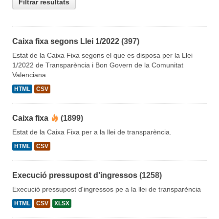
Filtrar resultats
Caixa fixa segons Llei 1/2022
(397)
Estat de la Caixa Fixa segons el que es disposa per la Llei
1/2022 de Transparència i Bon Govern de la Comunitat
Valenciana.
HTML
CSV
Caixa fixa
(1899)
Estat de la Caixa Fixa per a la llei de transparència.
HTML
CSV
Execució pressupost d'ingressos
(1258)
Execució pressupost d'ingressos pe a la llei de transparència
HTML
CSV
XLSX