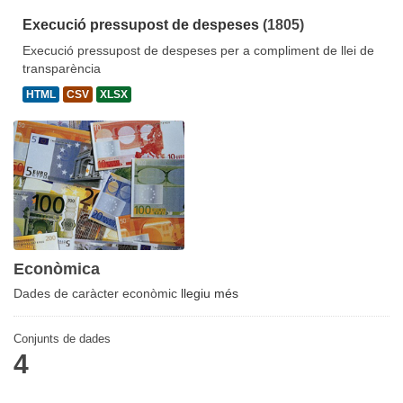
Execució pressupost de despeses
(1805)
Execució pressupost de despeses per a compliment de llei de
transparència
HTML
CSV
XLSX
Econòmica
Dades de caràcter econòmic
llegiu més
Conjunts de dades
4