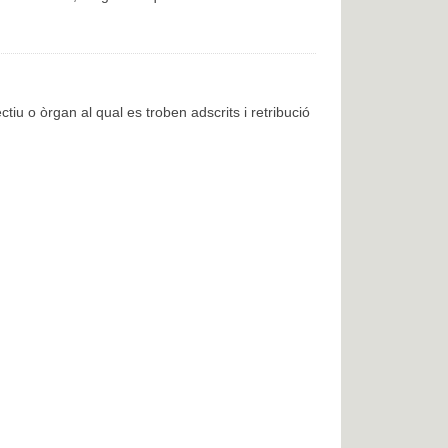
ctiu o òrgan al qual es troben adscrits i retribució