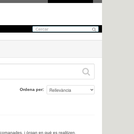
Ordena per
encomanades, i òrgan en què es realitzen.