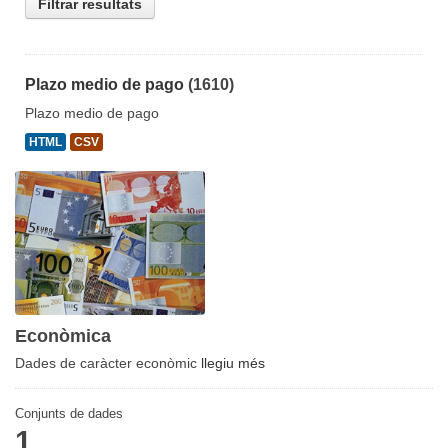
Filtrar resultats
Plazo medio de pago
(1610)
Plazo medio de pago
HTML
CSV
Econòmica
Dades de caràcter econòmic
llegiu més
Conjunts de dades
1