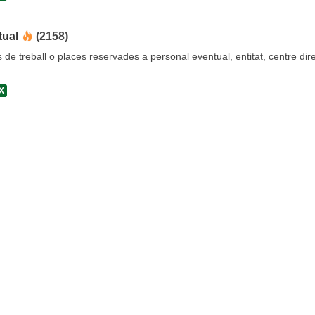
tual
(2158)
s de treball o places reservades a personal eventual, entitat, centre dire
X