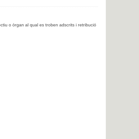
ctiu o òrgan al qual es troben adscrits i retribució