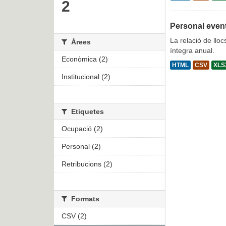
2
Personal even
La relació de lloc
Àrees
íntegra anual.
Econòmica (2)
HTML
CSV
XLS
Institucional (2)
Etiquetes
Ocupació (2)
Personal (2)
Retribucions (2)
Formats
CSV (2)