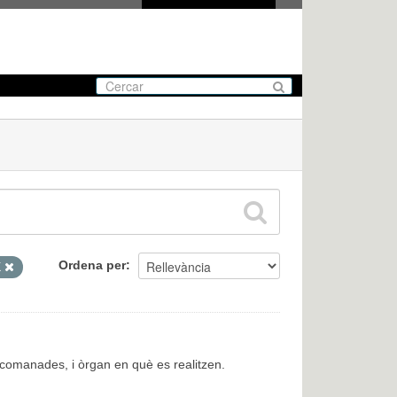
Ordena per
X
encomanades, i òrgan en què es realitzen.