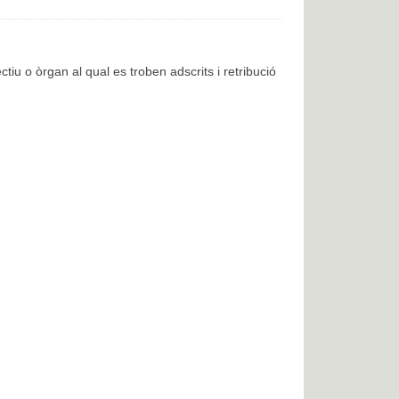
ctiu o òrgan al qual es troben adscrits i retribució