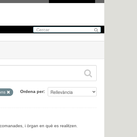
Ordena per
ions
encomanades, i òrgan en què es realitzen.