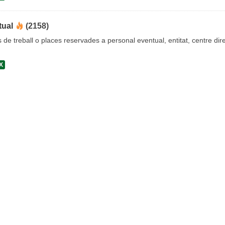
tual
(2158)
s de treball o places reservades a personal eventual, entitat, centre dire
X