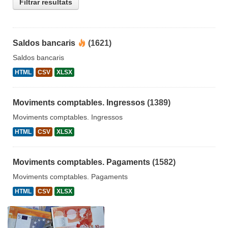
Filtrar resultats
Saldos bancaris
(1621)
Saldos bancaris
HTML
CSV
XLSX
Moviments comptables. Ingressos
(1389)
Moviments comptables. Ingressos
HTML
CSV
XLSX
Moviments comptables. Pagaments
(1582)
Moviments comptables. Pagaments
HTML
CSV
XLSX