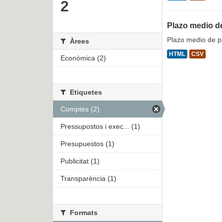
2
Plazo medio d
Plazo medio de 
Àrees
HTML
CSV
Econòmica (2)
Etiquetes
Comptes (2)
Pressupostos i exec... (1)
Presupuestos (1)
Publicitat (1)
Transparència (1)
Formats