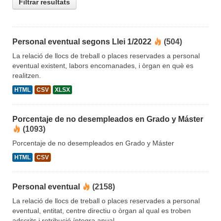
Filtrar resultats
Personal eventual segons Llei 1/2022
(504)
La relació de llocs de treball o places reservades a personal
eventual existent, labors encomanades, i òrgan en què es
realitzen.
HTML
CSV
XLSX
Porcentaje de no desempleados en Grado y Máster
(1093)
Porcentaje de no desempleados en Grado y Máster
HTML
CSV
Personal eventual
(2158)
La relació de llocs de treball o places reservades a personal
eventual, entitat, centre directiu o òrgan al qual es troben
adscrits i retribució íntegra anual.