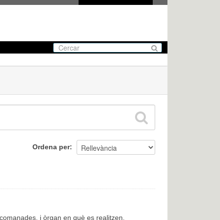
Ordena per
encomanades, i òrgan en què es realitzen.