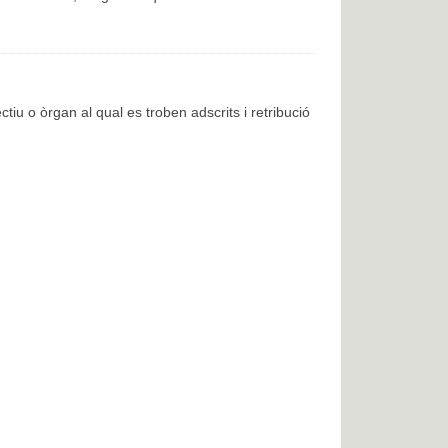
ctiu o òrgan al qual es troben adscrits i retribució