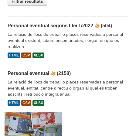
Filtrar resultats
Personal eventual segons Llei 1/2022
(504)
La relació de llocs de treball o places reservades a personal
eventual existent, labors encomanades, i òrgan en què es
realitzen.
HTML
CSV
XLSX
Personal eventual
(2158)
La relació de llocs de treball o places reservades a personal
eventual, entitat, centre directiu o òrgan al qual es troben
adscrits i retribució íntegra anual.
HTML
CSV
XLSX